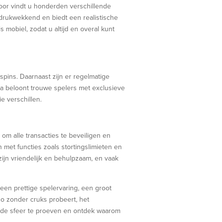
or vindt u honderden verschillende
indrukwekkend en biedt een realistische
 mobiel, zodat u altijd en overal kunt
pins. Daarnaast zijn er regelmatige
ma beloont trouwe spelers met exclusieve
e verschillen.
om alle transacties te beveiligen en
 met functies zoals stortingslimieten en
zijn vriendelijk en behulpzaam, en vaak
een prettige spelervaring, een groot
no zonder cruks probeert, het
lf de sfeer te proeven en ontdek waarom