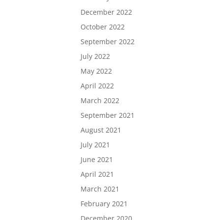
December 2022
October 2022
September 2022
July 2022
May 2022
April 2022
March 2022
September 2021
August 2021
July 2021
June 2021
April 2021
March 2021
February 2021
December 2020