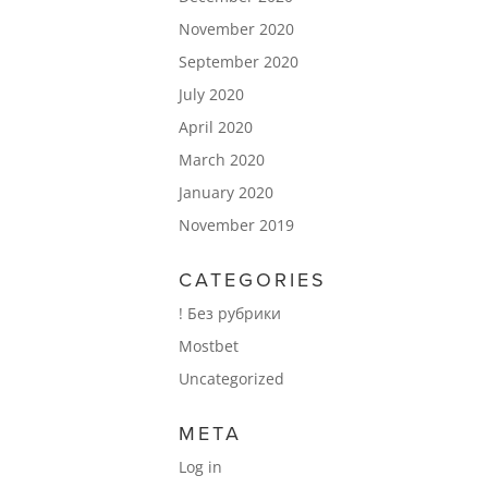
November 2020
September 2020
July 2020
April 2020
March 2020
January 2020
November 2019
CATEGORIES
! Без рубрики
Mostbet
Uncategorized
META
Log in