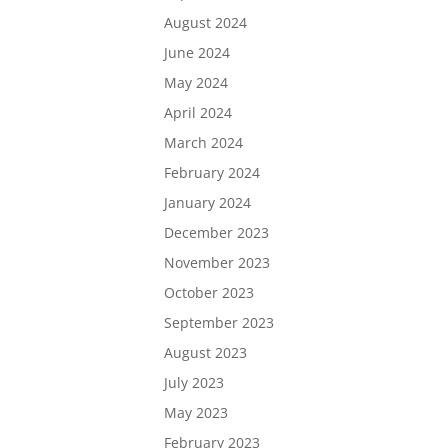
August 2024
June 2024
May 2024
April 2024
March 2024
February 2024
January 2024
December 2023
November 2023
October 2023
September 2023
August 2023
July 2023
May 2023
February 2023