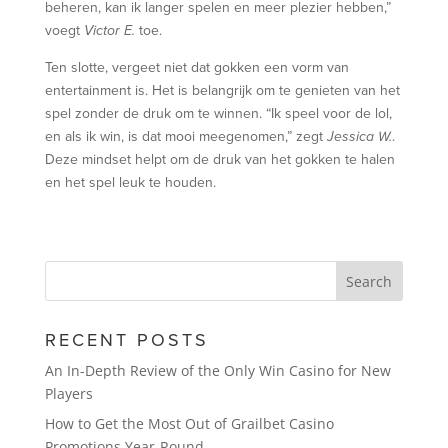
beheren, kan ik langer spelen en meer plezier hebben,”
voegt
Victor E.
toe.
Ten slotte, vergeet niet dat gokken een vorm van
entertainment is. Het is belangrijk om te genieten van het
spel zonder de druk om te winnen. “Ik speel voor de lol,
en als ik win, is dat mooi meegenomen,” zegt
Jessica W.
.
Deze mindset helpt om de druk van het gokken te halen
en het spel leuk te houden.
RECENT POSTS
An In-Depth Review of the Only Win Casino for New
Players
How to Get the Most Out of Grailbet Casino
Promotions Year-Round