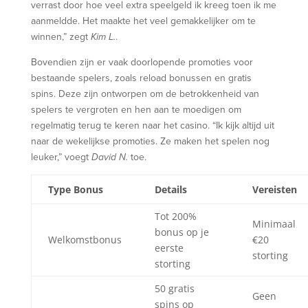
verrast door hoe veel extra speelgeld ik kreeg toen ik me
aanmeldde. Het maakte het veel gemakkelijker om te
winnen,” zegt
Kim L.
.
Bovendien zijn er vaak doorlopende promoties voor
bestaande spelers, zoals reload bonussen en gratis
spins. Deze zijn ontworpen om de betrokkenheid van
spelers te vergroten en hen aan te moedigen om
regelmatig terug te keren naar het casino. “Ik kijk altijd uit
naar de wekelijkse promoties. Ze maken het spelen nog
leuker,” voegt
David N.
toe.
Type Bonus
Details
Vereisten
Tot 200%
Minimaal
bonus op je
Welkomstbonus
€20
eerste
storting
storting
50 gratis
Geen
spins op