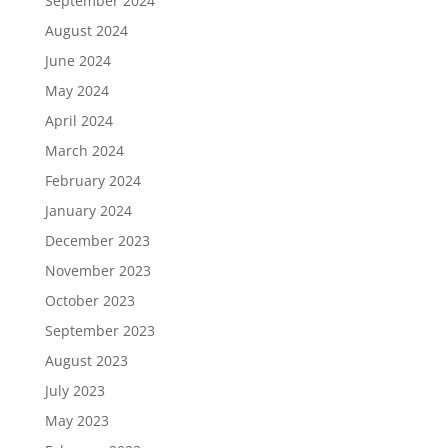
September 2024
August 2024
June 2024
May 2024
April 2024
March 2024
February 2024
January 2024
December 2023
November 2023
October 2023
September 2023
August 2023
July 2023
May 2023