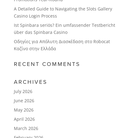
A Detailed Guide to Navigating the Slots Gallery
Casino Login Process
Ist Spinbara seriös? Ein umfassender Testbericht
über das Spinbara Casino
Οδηγίες για Απόλυτη Διασκέδαση στο Robocat
Καζίνο στην Ελλάδα
RECENT COMMENTS
ARCHIVES
July 2026
June 2026
May 2026
April 2026
March 2026
February 2026