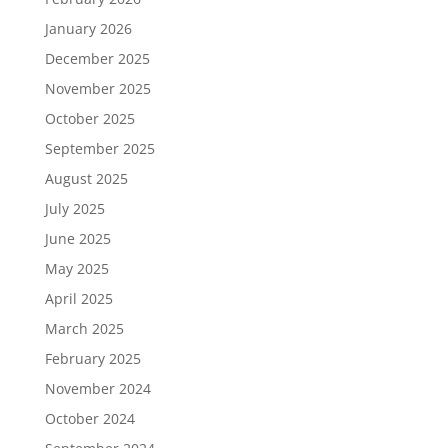
January 2026
December 2025
November 2025
October 2025
September 2025
August 2025
July 2025
June 2025
May 2025
April 2025
March 2025
February 2025
November 2024
October 2024