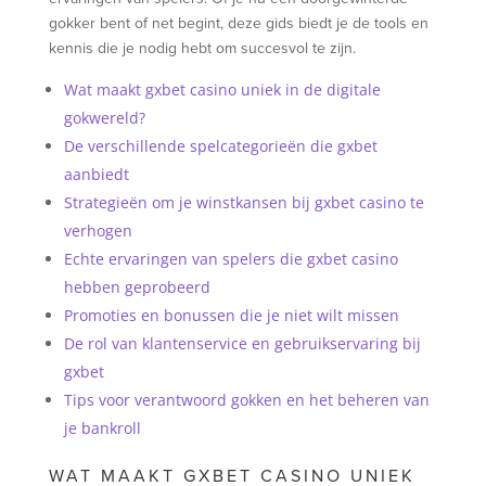
gokker bent of net begint, deze gids biedt je de tools en
kennis die je nodig hebt om succesvol te zijn.
Wat maakt gxbet casino uniek in de digitale
gokwereld?
De verschillende spelcategorieën die gxbet
aanbiedt
Strategieën om je winstkansen bij gxbet casino te
verhogen
Echte ervaringen van spelers die gxbet casino
hebben geprobeerd
Promoties en bonussen die je niet wilt missen
De rol van klantenservice en gebruikservaring bij
gxbet
Tips voor verantwoord gokken en het beheren van
je bankroll
WAT MAAKT GXBET CASINO UNIEK