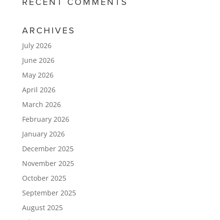
RECENT COMMENTS
ARCHIVES
July 2026
June 2026
May 2026
April 2026
March 2026
February 2026
January 2026
December 2025
November 2025
October 2025
September 2025
August 2025