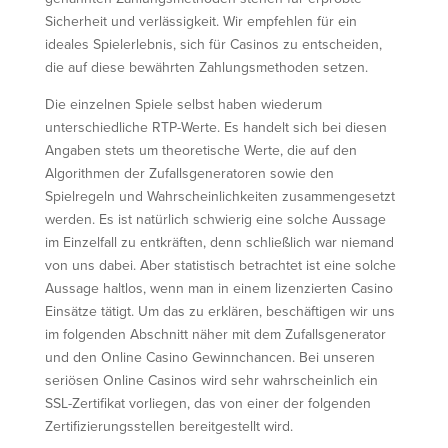
Sicherheit und verlässigkeit. Wir empfehlen für ein
ideales Spielerlebnis, sich für Casinos zu entscheiden,
die auf diese bewährten Zahlungsmethoden setzen.
Die einzelnen Spiele selbst haben wiederum
unterschiedliche RTP-Werte. Es handelt sich bei diesen
Angaben stets um theoretische Werte, die auf den
Algorithmen der Zufallsgeneratoren sowie den
Spielregeln und Wahrscheinlichkeiten zusammengesetzt
werden. Es ist natürlich schwierig eine solche Aussage
im Einzelfall zu entkräften, denn schließlich war niemand
von uns dabei. Aber statistisch betrachtet ist eine solche
Aussage haltlos, wenn man in einem lizenzierten Casino
Einsätze tätigt. Um das zu erklären, beschäftigen wir uns
im folgenden Abschnitt näher mit dem Zufallsgenerator
und den Online Casino Gewinnchancen. Bei unseren
seriösen Online Casinos wird sehr wahrscheinlich ein
SSL-Zertifikat vorliegen, das von einer der folgenden
Zertifizierungsstellen bereitgestellt wird.