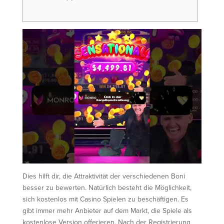
Dies hilft dir, die Attraktivität der verschiedenen Boni
besser zu bewerten. Natürlich besteht die Möglichkeit,
sich kostenlos mit Casino Spielen zu beschäftigen. Es
gibt immer mehr Anbieter auf dem Markt, die Spiele als
kostenlose Version offerieren. Nach der Registrierung