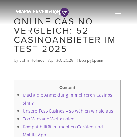
ONLINE CASINO
VERGLEICH: 52
CASINOANBIETER IM
TEST 2025
by
John Holmes
|
Apr 30, 2025
|
! Без рубрики
Content
Macht die Anmeldung in mehreren Casinos
Sinn?
Unsere Test-Casinos – so wählen wir sie aus
Top Winsane Wettquoten
Kompatibilität zu mobilen Geräten und
Mobile App