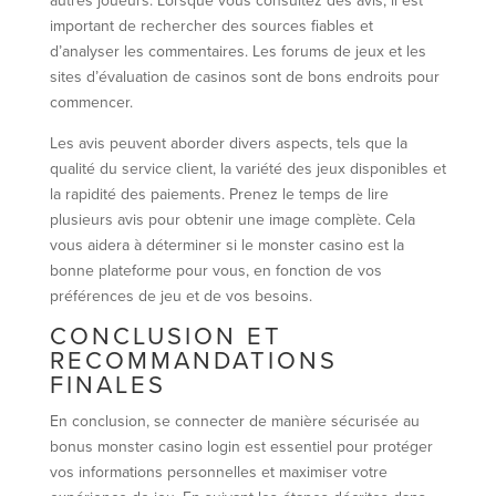
autres joueurs. Lorsque vous consultez des avis, il est
important de rechercher des sources fiables et
d’analyser les commentaires. Les forums de jeux et les
sites d’évaluation de casinos sont de bons endroits pour
commencer.
Les avis peuvent aborder divers aspects, tels que la
qualité du service client, la variété des jeux disponibles et
la rapidité des paiements. Prenez le temps de lire
plusieurs avis pour obtenir une image complète. Cela
vous aidera à déterminer si le monster casino est la
bonne plateforme pour vous, en fonction de vos
préférences de jeu et de vos besoins.
CONCLUSION ET
RECOMMANDATIONS
FINALES
En conclusion, se connecter de manière sécurisée au
bonus monster casino login est essentiel pour protéger
vos informations personnelles et maximiser votre