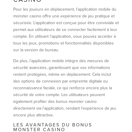
Pour les joueurs en déplacement, l’application mobile du
monster casino offre une expérience de jeu pratique et
sécurisée. L’application est conçue pour être conviviale et
permet aux utilisateurs de se connecter facilement à leur
compte. En utilisant l’application, vous pouvez accéder à
tous les jeux, promotions et fonctionnalités disponibles
sur la version de bureau.
De plus, l’application mobile intègre des mesures de
sécurité avancées, garantissant que vos informations
restent protégées, même en déplacement. Cela inclut
des options de connexion par empreinte digitale ou
reconnaissance faciale, ce qui renforce encore plus la
sécurité de votre compte. Les utilisateurs peuvent
également profiter des bonus monster casino
directement via l’application, rendant l’expérience de jeu
encore plus attractive.
LES AVANTAGES DU BONUS
MONSTER CASINO