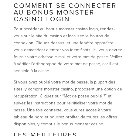
COMMENT SE CONNECTER
AU BONUS MONSTER
CASINO LOGIN
Pour accéder au bonus monster casino login, rendez-
vous sur le site du casino et localisez le bouton de
connexion. Cliquez dessus, et une fenêtre apparaîtra
vous demandant d’entrer vos identifiants. Ici, vous devrez
fournir votre adresse e-mail et votre mot de passe. Veillez
à vérifier l’orthographe de votre mot de passe, car il est
sensible à la casse.
Si vous avez oublié votre mot de passe, la plupart des
sites, y compris monster casino, proposent une option de
récupération. Cliquez sur “Mot de passe oublié ?” et
suivez les instructions pour réinitialiser votre mot de
passe. Une fois connecté, vous aurez accès à votre
tableau de bord et pourrez profiter de toutes les offres
disponibles, y compris le bonus monster casino.
LES MEILLEURES