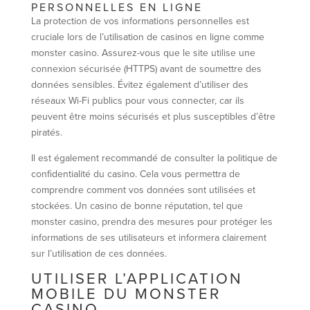
PERSONNELLES EN LIGNE
La protection de vos informations personnelles est
cruciale lors de l’utilisation de casinos en ligne comme
monster casino. Assurez-vous que le site utilise une
connexion sécurisée (HTTPS) avant de soumettre des
données sensibles. Évitez également d’utiliser des
réseaux Wi-Fi publics pour vous connecter, car ils
peuvent être moins sécurisés et plus susceptibles d’être
piratés.
Il est également recommandé de consulter la politique de
confidentialité du casino. Cela vous permettra de
comprendre comment vos données sont utilisées et
stockées. Un casino de bonne réputation, tel que
monster casino, prendra des mesures pour protéger les
informations de ses utilisateurs et informera clairement
sur l’utilisation de ces données.
UTILISER L’APPLICATION
MOBILE DU MONSTER
CASINO